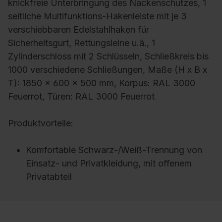
knickfreie Unterbringung des Nackenschutzes, 1
seitliche Multifunktions-Hakenleiste mit je 3
verschiebbaren Edelstahlhaken für
Sicherheitsgurt, Rettungsleine u.ä., 1
Zylinderschloss mit 2 Schlüsseln, Schließkreis bis
1000 verschiedene Schließungen, Maße (H x B x
T): 1850 x 600 x 500 mm, Korpus: RAL 3000
Feuerrot, Türen: RAL 3000 Feuerrot
Produktvorteile:
Komfortable Schwarz-/Weiß-Trennung von
Einsatz- und Privatkleidung, mit offenem
Privatabteil