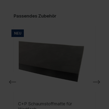
Passendes Zubehör
NEU
C+P Schaumstoffmatte für