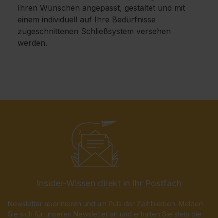
Ihren Wünschen angepasst, gestaltet und mit
einem individuell auf Ihre Bedürfnisse
zugeschnittenen Schließsystem versehen
werden.
Insider-Wissen direkt in Ihr Postfach
Newsletter abonnieren und am Puls der Zeit bleiben: Melden
Sie sich für unseren Newsletter an und erhalten Sie stets die