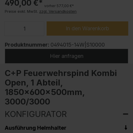
490,00 €*
vorher 577,00 €*
Preise exkl. MwSt.
zzgl. Versandkosten
In den Warenkorb
Produktnummer:
0494015-14W|S10000
Hier anfragen
C+P Feuerwehrspind Kombi
Open, 1 Abteil,
1850x600x500mm,
3000/3000
KONFIGURATOR
Ausführung Helmhalter