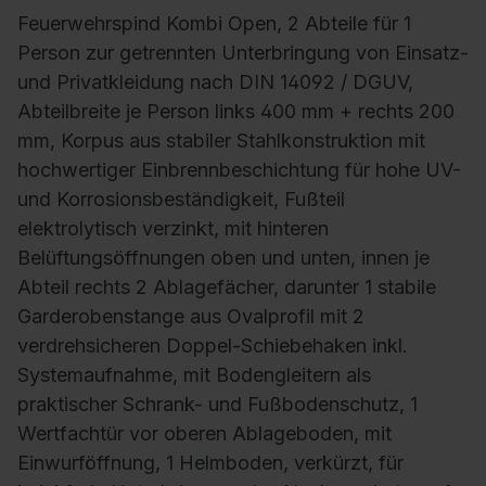
Feuerwehrspind Kombi Open, 2 Abteile für 1
Person zur getrennten Unterbringung von Einsatz-
und Privatkleidung nach DIN 14092 / DGUV,
Abteilbreite je Person links 400 mm + rechts 200
mm, Korpus aus stabiler Stahlkonstruktion mit
hochwertiger Einbrennbeschichtung für hohe UV-
und Korrosionsbeständigkeit, Fußteil
elektrolytisch verzinkt, mit hinteren
Belüftungsöffnungen oben und unten, innen je
Abteil rechts 2 Ablagefächer, darunter 1 stabile
Garderobenstange aus Ovalprofil mit 2
verdrehsicheren Doppel-Schiebehaken inkl.
Systemaufnahme, mit Bodengleitern als
praktischer Schrank- und Fußbodenschutz, 1
Wertfachtür vor oberen Ablageboden, mit
Einwurföffnung, 1 Helmboden, verkürzt, für