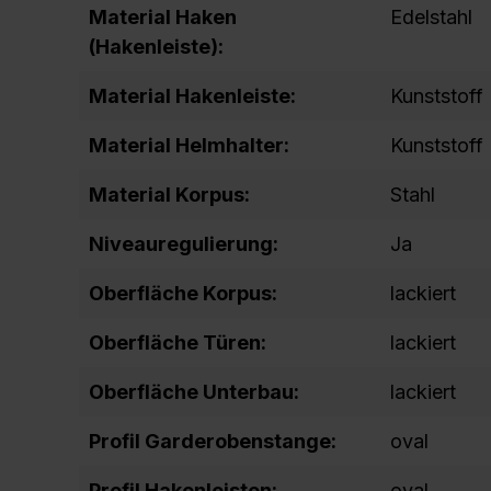
Material Haken
Edelstahl
(Hakenleiste):
Material Hakenleiste:
Kunststoff
Material Helmhalter:
Kunststoff
Material Korpus:
Stahl
Niveauregulierung:
Ja
Oberfläche Korpus:
lackiert
Oberfläche Türen:
lackiert
Oberfläche Unterbau:
lackiert
Profil Garderobenstange:
oval
Profil Hakenleisten:
oval