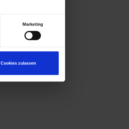
Schwarz-/Weiß-Trennung von Einsatz-
und Privatkleidung
Marketing
Cookies zulassen