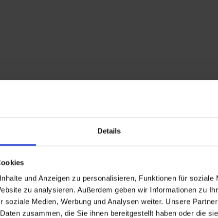
T
S
P
eschlagen
Details
nd
Cookies
nhalte und Anzeigen zu personalisieren, Funktionen für soziale
Website zu analysieren. Außerdem geben wir Informationen zu I
r soziale Medien, Werbung und Analysen weiter. Unsere Partner
n
 Daten zusammen, die Sie ihnen bereitgestellt haben oder die s