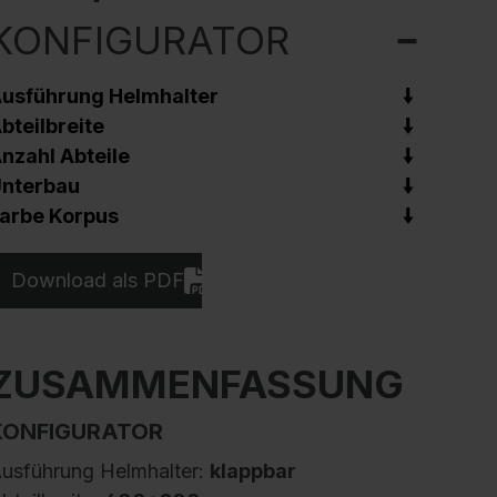
KONFIGURATOR
usführung Helmhalter
bteilbreite
nzahl Abteile
nterbau
arbe Korpus
Download als PDF
ZUSAMMENFASSUNG
KONFIGURATOR
usführung Helmhalter:
klappbar