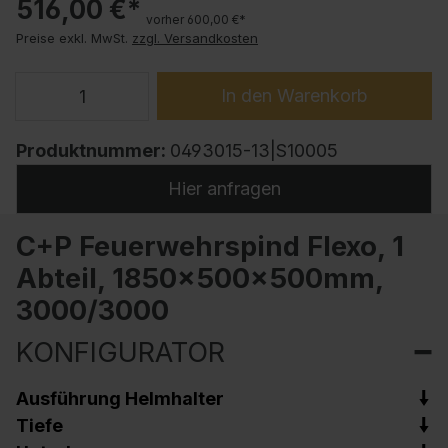
516,00 €*
vorher 600,00 €*
Preise exkl. MwSt.
zzgl. Versandkosten
In den Warenkorb
Produktnummer:
0493015-13|S10005
Hier anfragen
C+P Feuerwehrspind Flexo, 1
Abteil, 1850x500x500mm,
3000/3000
KONFIGURATOR
Ausführung Helmhalter
Tiefe