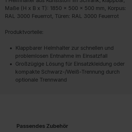
1 Helmhalter aus Kunststoff im Schrank, klappbar,
Maße (H x B x T): 1850 x 500 x 500 mm, Korpus:
RAL 3000 Feuerrot, Türen: RAL 3000 Feuerrot
Produktvorteile:
Klappbarer Helmhalter zur schnellen und
problemlosen Entnahme im Einsatzfall
Großzügige Lösung für Einsatzkleidung oder
kompakte Schwarz-/Weiß-Trennung durch
optionale Trennwand
Passendes Zubehör