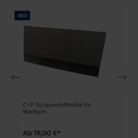
NEU
C+P Schaumstoffmatte für
Wertfach
Ab 19,00 €*