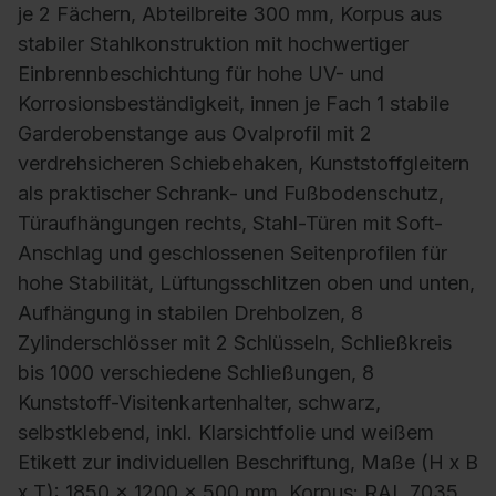
je 2 Fächern, Abteilbreite 300 mm, Korpus aus
stabiler Stahlkonstruktion mit hochwertiger
Einbrennbeschichtung für hohe UV- und
Korrosionsbeständigkeit, innen je Fach 1 stabile
Garderobenstange aus Ovalprofil mit 2
verdrehsicheren Schiebehaken, Kunststoffgleitern
als praktischer Schrank- und Fußbodenschutz,
Türaufhängungen rechts, Stahl-Türen mit Soft-
Anschlag und geschlossenen Seitenprofilen für
hohe Stabilität, Lüftungsschlitzen oben und unten,
Aufhängung in stabilen Drehbolzen, 8
Zylinderschlösser mit 2 Schlüsseln, Schließkreis
bis 1000 verschiedene Schließungen, 8
Kunststoff-Visitenkartenhalter, schwarz,
selbstklebend, inkl. Klarsichtfolie und weißem
Etikett zur individuellen Beschriftung, Maße (H x B
x T): 1850 x 1200 x 500 mm, Korpus: RAL 7035