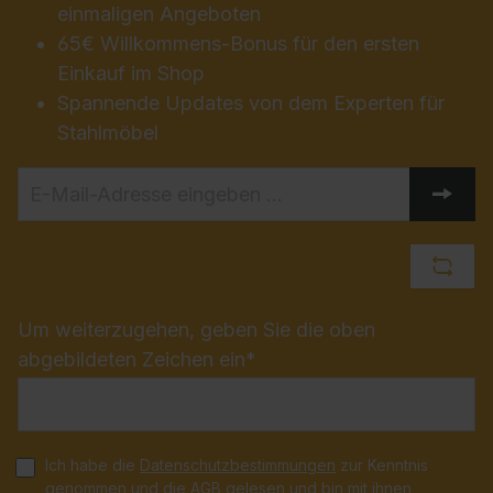
einmaligen Angeboten
65€ Willkommens-Bonus für den ersten
Einkauf im Shop
Spannende Updates von dem Experten für
Stahlmöbel
Um weiterzugehen, geben Sie die oben
abgebildeten Zeichen ein*
Ich habe die
Datenschutzbestimmungen
zur Kenntnis
genommen und die
AGB
gelesen und bin mit ihnen