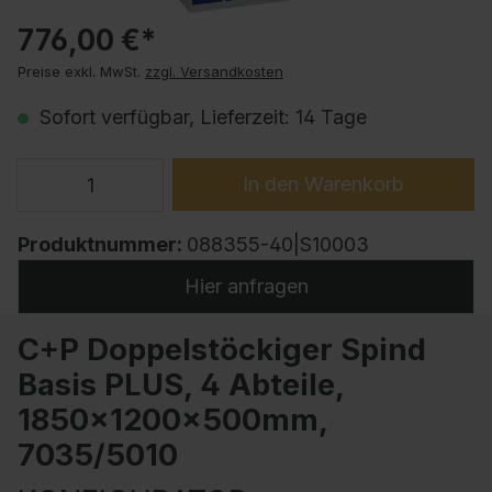
776,00 €*
Preise exkl. MwSt.
zzgl. Versandkosten
Sofort verfügbar, Lieferzeit: 14 Tage
In den Warenkorb
Produktnummer:
088355-40|S10003
Hier anfragen
C+P Doppelstöckiger Spind
Basis PLUS, 4 Abteile,
1850x1200x500mm,
7035/5010