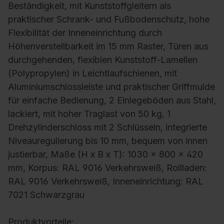
Beständigkeit, mit Kunststoffgleitern als
praktischer Schrank- und Fußbodenschutz, hohe
Flexibilität der Inneneinrichtung durch
Höhenverstellbarkeit im 15 mm Raster, Türen aus
durchgehenden, flexiblen Kunststoff-Lamellen
(Polypropylen) in Leichtlaufschienen, mit
Aluminiumschlossleiste und praktischer Griffmulde
für einfache Bedienung, 2 Einlegeböden aus Stahl,
lackiert, mit hoher Traglast von 50 kg, 1
Drehzylinderschloss mit 2 Schlüsseln, integrierte
Niveauregulierung bis 10 mm, bequem von innen
justierbar, Maße (H x B x T): 1030 x 800 x 420
mm, Korpus: RAL 9016 Verkehrsweiß, Rollladen:
RAL 9016 Verkehrsweiß, Inneneinrichtung: RAL
7021 Schwarzgrau
Produktvorteile: