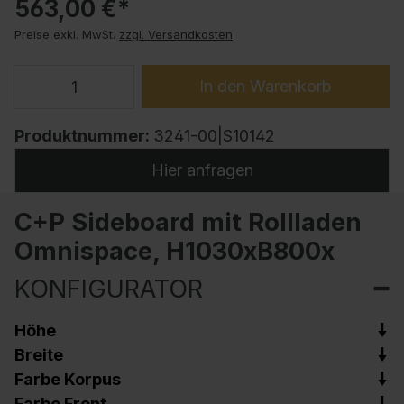
563,00 €*
Preise exkl. MwSt.
zzgl. Versandkosten
In den Warenkorb
Produktnummer:
3241-00|S10142
Hier anfragen
C+P Sideboard mit Rollladen
Omnispace, H1030xB800x
KONFIGURATOR
Höhe
Breite
Farbe Korpus
Farbe Front