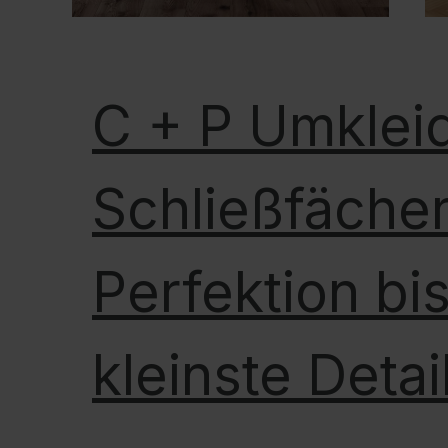
C + P Umklei
Schließfächer
Perfektion bis
kleinste Detai