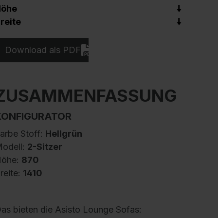
Höhe
reite
Download als PDF
ZUSAMMENFASSUNG
KONFIGURATOR
arbe Stoff:
Hellgrün
odell:
2-Sitzer
öhe:
870
reite:
1410
as bieten die Asisto Lounge Sofas: