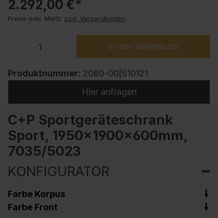
2.292,00 €*
Preise exkl. MwSt.
zzgl. Versandkosten
In den Warenkorb
Produktnummer:
2080-00|S10121
Hier anfragen
C+P Sportgeräteschrank
Sport, 1950x1900x600mm,
7035/5023
KONFIGURATOR
Farbe Korpus
Farbe Front