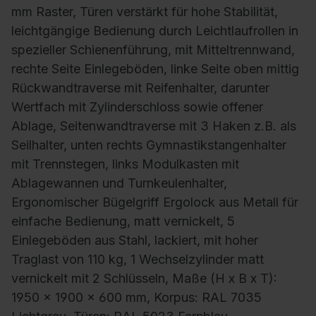
mm Raster, Türen verstärkt für hohe Stabilität,
leichtgängige Bedienung durch Leichtlaufrollen in
spezieller Schienenführung, mit Mitteltrennwand,
rechte Seite Einlegeböden, linke Seite oben mittig
Rückwandtraverse mit Reifenhalter, darunter
Wertfach mit Zylinderschloss sowie offener
Ablage, Seitenwandtraverse mit 3 Haken z.B. als
Seilhalter, unten rechts Gymnastikstangenhalter
mit Trennstegen, links Modulkasten mit
Ablagewannen und Turnkeulenhalter,
Ergonomischer Bügelgriff Ergolock aus Metall für
einfache Bedienung, matt vernickelt, 5
Einlegeböden aus Stahl, lackiert, mit hoher
Traglast von 110 kg, 1 Wechselzylinder matt
vernickelt mit 2 Schlüsseln, Maße (H x B x T):
1950 x 1900 x 600 mm, Korpus: RAL 7035