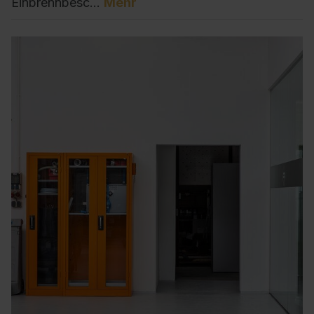
Einbrennbesc…
Mehr