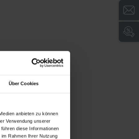
Leichtlaufrollen für beste
Laufeigenschaften und komfortable
Bedienung
Ausführung mit Schiebetüren für
reduzierten Flächenbedarf des Schrankes
Über Cookies
 Medien anbieten zu können
hrer Verwendung unserer
 führen diese Informationen
ie im Rahmen Ihrer Nutzung