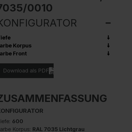
7035/0010
KONFIGURATOR
iefe
arbe Korpus
arbe Front
Download als PDF
ZUSAMMENFASSUNG
KONFIGURATOR
iefe:
600
arbe Korpus:
RAL 7035 Lichtgrau