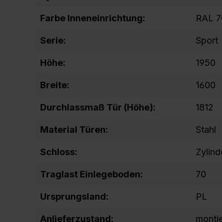
Farbe Inneneinrichtung:
RAL 7
Serie:
Sport
Höhe:
1950
Breite:
1600
Durchlassmaß Tür (Höhe):
1812
Material Türen:
Stahl
Schloss:
Zylind
Traglast Einlegeboden:
70
Ursprungsland:
PL
Anlieferzustand:
montie