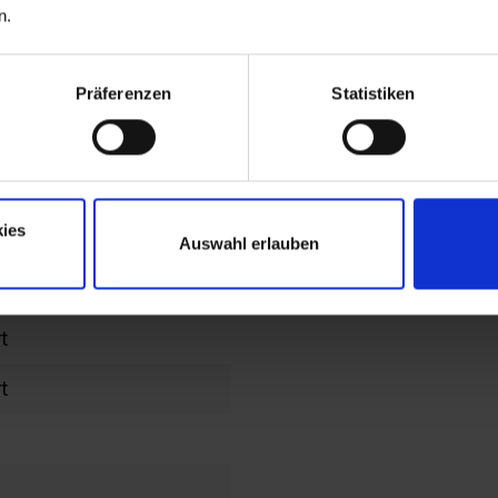
n.
Präferenzen
Statistiken
ies
Auswahl erlauben
t
t