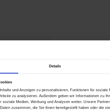
t
laufrollen
Details
Cookies
V_Thueringen
nhalte und Anzeigen zu personalisieren, Funktionen für soziale
Website zu analysieren. Außerdem geben wir Informationen zu I
re
r soziale Medien, Werbung und Analysen weiter. Unsere Partner
riff matt vernickelt
 Daten zusammen, die Sie ihnen bereitgestellt haben oder die s