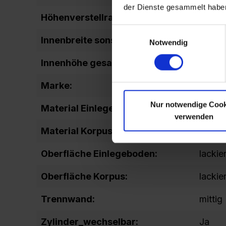
der Dienste gesammelt habe
Höhenverstellraster Boden:
15
Einwilligungsauswahl
Innenbreite sonstige:
727
Notwendig
Innenhöhe gesamt:
1847
Marke:
Sport
Nur notwendige Cook
Material Einlegeboden:
Stahl
verwenden
Material Korpus:
Stahl
Oberfläche Einlegeboden:
lackier
Oberfläche Korpus:
lackier
Trennwand:
mittig
Zylinder_wechselbar:
Ja