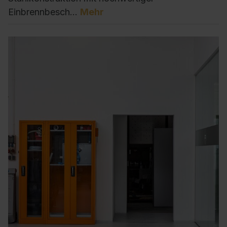
Einbrennbesch…
Mehr