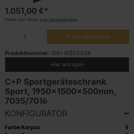
1.051,00 €*
Preise exkl. MwSt.
zzgl. Versandkosten
In den Warenkorb
Produktnummer:
1081-00|S10258
Hier anfragen
C+P Sportgeräteschrank
Sport, 1950x1500x500mm,
7035/7016
KONFIGURATOR
Farbe Korpus