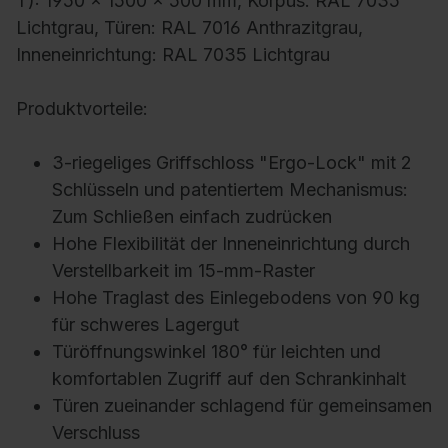
T): 1950 x 1500 x 500 mm, Korpus: RAL 7035
Lichtgrau, Türen: RAL 7016 Anthrazitgrau,
Inneneinrichtung: RAL 7035 Lichtgrau
Produktvorteile:
3-riegeliges Griffschloss "Ergo-Lock" mit 2
Schlüsseln und patentiertem Mechanismus:
Zum Schließen einfach zudrücken
Hohe Flexibilität der Inneneinrichtung durch
Verstellbarkeit im 15-mm-Raster
Hohe Traglast des Einlegebodens von 90 kg
für schweres Lagergut
Türöffnungswinkel 180° für leichten und
komfortablen Zugriff auf den Schrankinhalt
Türen zueinander schlagend für gemeinsamen
Verschluss