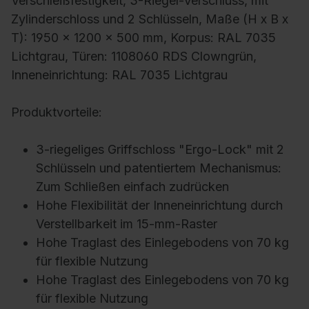
Verschleißfestigkeit, 3-Riegel-Verschluss, mit
Zylinderschloss und 2 Schlüsseln, Maße (H x B x
T): 1950 x 1200 x 500 mm, Korpus: RAL 7035
Lichtgrau, Türen: 1108060 RDS Clowngrün,
Inneneinrichtung: RAL 7035 Lichtgrau
Produktvorteile:
3-riegeliges Griffschloss "Ergo-Lock" mit 2
Schlüsseln und patentiertem Mechanismus:
Zum Schließen einfach zudrücken
Hohe Flexibilität der Inneneinrichtung durch
Verstellbarkeit im 15-mm-Raster
Hohe Traglast des Einlegebodens von 70 kg
für flexible Nutzung
Hohe Traglast des Einlegebodens von 70 kg
für flexible Nutzung