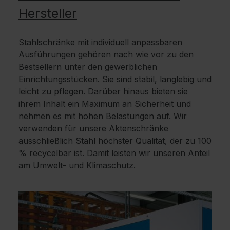
Hersteller
Stahlschränke mit individuell anpassbaren
Ausführungen gehören nach wie vor zu den
Bestsellern unter den gewerblichen
Einrichtungsstücken. Sie sind stabil, langlebig und
leicht zu pflegen. Darüber hinaus bieten sie
ihrem Inhalt ein Maximum an Sicherheit und
nehmen es mit hohen Belastungen auf. Wir
verwenden für unsere Aktenschränke
ausschließlich Stahl höchster Qualität, der zu 100
% recycelbar ist. Damit leisten wir unseren Anteil
am Umwelt- und Klimaschutz.