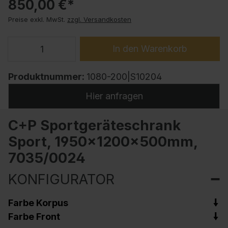
850,00 €*
Preise exkl. MwSt.
zzgl. Versandkosten
In den Warenkorb
Produktnummer:
1080-200|S10204
Hier anfragen
C+P Sportgeräteschrank
Sport, 1950x1200x500mm,
7035/0024
KONFIGURATOR
Farbe Korpus
Farbe Front