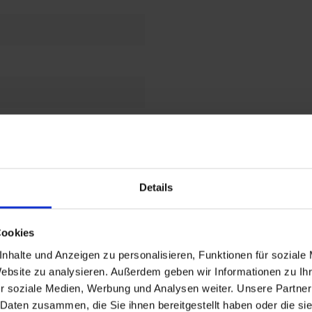
t
Details
ert
Cookies
ert
nhalte und Anzeigen zu personalisieren, Funktionen für soziale
Website zu analysieren. Außerdem geben wir Informationen zu I
egel
r soziale Medien, Werbung und Analysen weiter. Unsere Partner
 Daten zusammen, die Sie ihnen bereitgestellt haben oder die s
chlüssel