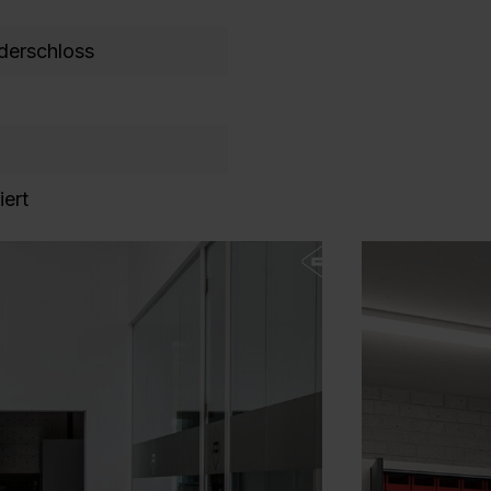
nderschloss
iert