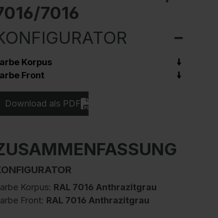
7016/7016
KONFIGURATOR
arbe Korpus
arbe Front
Download als PDF
ZUSAMMENFASSUNG
KONFIGURATOR
arbe Korpus:
RAL 7016 Anthrazitgrau
arbe Front:
RAL 7016 Anthrazitgrau