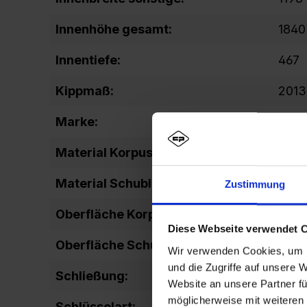
Innenhöhe gesamt:
1840
Innentiefe:
467
Kippmaß:
2013
Marke:
Spor
Material Korpus:
Stahl
Material Schubladen:
Stahl
Zustimmung
Oberfläche Korpus:
lacki
Diese Webseite verwendet 
Oberfläche Schubladen:
lacki
Wir verwenden Cookies, um I
und die Zugriffe auf unsere 
Schließung:
3-Ri
Website an unsere Partner fü
möglicherweise mit weiteren
Schlüsselart:
Barts