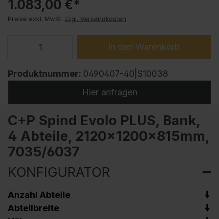
1.083,00 €*
Preise exkl. MwSt.
zzgl. Versandkosten
In den Warenkorb
Produktnummer:
0490407-40|S10038
Hier anfragen
C+P Spind Evolo PLUS, Bank,
4 Abteile, 2120x1200x815mm,
7035/6037
KONFIGURATOR
Anzahl Abteile
Abteilbreite