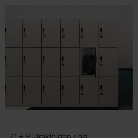
C + P Umkleiden und