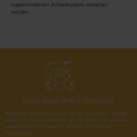
zugeschnittenen Schließsystem versehen
werden.
Insider-Wissen direkt in Ihr Postfach
Newsletter abonnieren und am Puls der Zeit bleiben: Melden
Sie sich für unseren Newsletter an und erhalten Sie stets die
neuesten Infos zu Produkten, Services und unserem
Unternehmen.