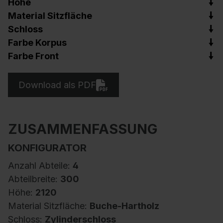
Höhe
Material Sitzfläche
Schloss
Farbe Korpus
Farbe Front
Download als PDF
ZUSAMMENFASSUNG
KONFIGURATOR
Anzahl Abteile:
4
Abteilbreite:
300
Höhe:
2120
Material Sitzfläche:
Buche-Hartholz
Schloss:
Zylinderschloss