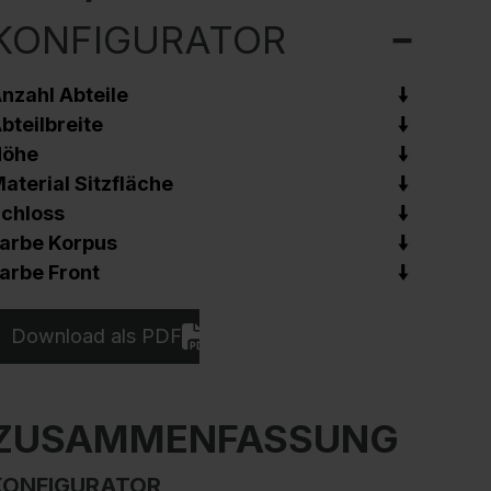
KONFIGURATOR
nzahl Abteile
bteilbreite
Höhe
aterial Sitzfläche
chloss
arbe Korpus
arbe Front
Download als PDF
ZUSAMMENFASSUNG
KONFIGURATOR