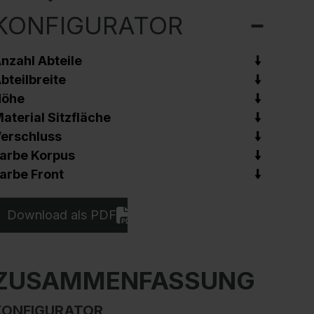
KONFIGURATOR
nzahl Abteile
bteilbreite
Höhe
aterial Sitzfläche
erschluss
arbe Korpus
arbe Front
Download als PDF
ZUSAMMENFASSUNG
KONFIGURATOR