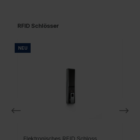
RFID Schlösser
NEU
NE
Elektronisches RFID Schloss