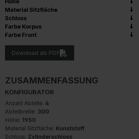
Höhe
Material Sitzfläche
Schloss
Farbe Korpus
Farbe Front
Download als PDF
ZUSAMMENFASSUNG
KONFIGURATOR
Anzahl Abteile:
4
Abteilbreite:
300
Höhe:
1950
Material Sitzfläche:
Kunststoff
Schloss:
Zylinderschloss