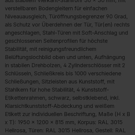
aus stabilem Vierkant-Stahlrohr 30 x 30 mm, mit
verstellbaren Bodengleitern für einfachen
Niveauausgleich, Türöffnungsbegrenzer 90 Grad,
als Schutz vor Überdehnen der Tür, Tür(en) rechts
angeschlagen, Stahl-Türen mit Soft-Anschlag und
geschlossenen Seitenprofilen für höchste
Stabilität, mit reinigungsfreundlichem
Belüftungslochbild oben und unten, Aufhängung
in stabilen Drehbolzen, 4 Zylinderschlösser mit 2
Schlüsseln, Schließkreis bis 1000 verschiedene
Schließungen, Sitzleisten aus Kunststoff, mit
Stahlkern für hohe Stabilität, 4 Kunststoff-
Etikettenrahmen, schwarz, selbstklebend, inkl.
Klarsichtkunststoff-Abdeckung und weißem
Etikett zur individuellen Beschriftung, Maße (H x B
x T): 1950 x 1200 x 815 mm, Korpus: RAL 3015
Hellrosa, Türen: RAL 3015 Hellrosa, Gestell: RAL