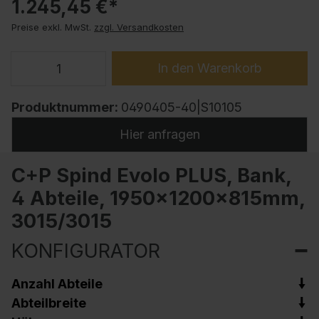
1.245,45 €*
Preise exkl. MwSt.
zzgl. Versandkosten
In den Warenkorb
Produktnummer:
0490405-40|S10105
Hier anfragen
C+P Spind Evolo PLUS, Bank,
4 Abteile, 1950x1200x815mm,
3015/3015
KONFIGURATOR
Anzahl Abteile
Abteilbreite