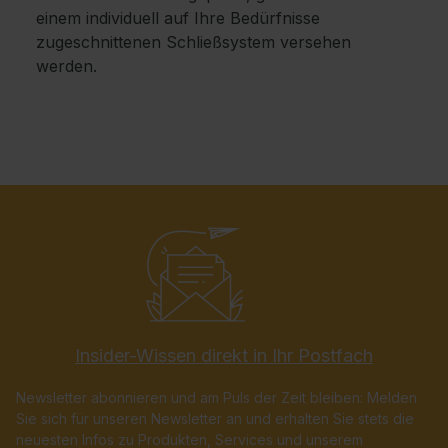
einem individuell auf Ihre Bedürfnisse
zugeschnittenen Schließsystem versehen
werden.
Insider-Wissen direkt in Ihr Postfach
Newsletter abonnieren und am Puls der Zeit bleiben: Melden
Sie sich für unseren Newsletter an und erhalten Sie stets die
neuesten Infos zu Produkten, Services und unserem