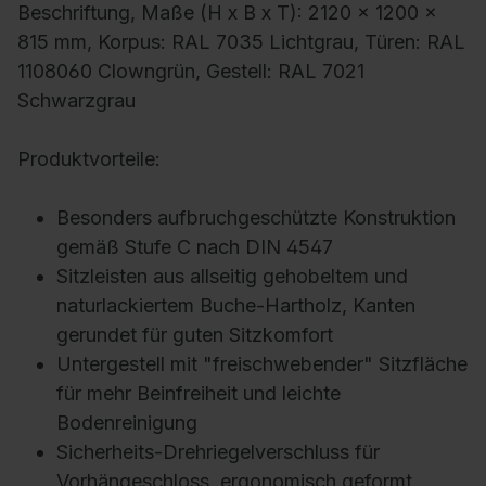
Beschriftung, Maße (H x B x T): 2120 x 1200 x
815 mm, Korpus: RAL 7035 Lichtgrau, Türen: RAL
1108060 Clowngrün, Gestell: RAL 7021
Schwarzgrau
Produktvorteile:
Besonders aufbruchgeschützte Konstruktion
gemäß Stufe C nach DIN 4547
Sitzleisten aus allseitig gehobeltem und
naturlackiertem Buche-Hartholz, Kanten
gerundet für guten Sitzkomfort
Untergestell mit "freischwebender" Sitzfläche
für mehr Beinfreiheit und leichte
Bodenreinigung
Sicherheits-Drehriegelverschluss für
Vorhängeschloss, ergonomisch geformt,