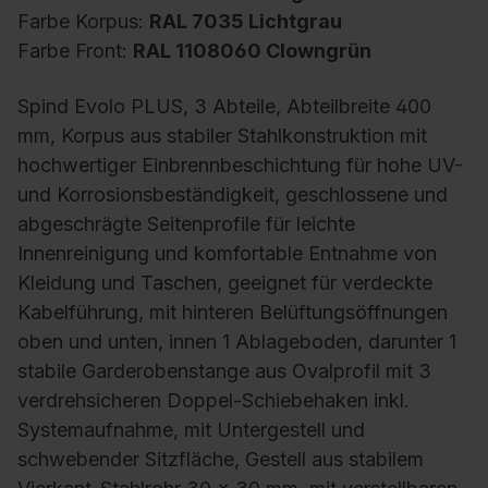
Farbe Korpus:
RAL 7035 Lichtgrau
Farbe Front:
RAL 1108060 Clowngrün
Spind Evolo PLUS, 3 Abteile, Abteilbreite 400
mm, Korpus aus stabiler Stahlkonstruktion mit
hochwertiger Einbrennbeschichtung für hohe UV-
und Korrosionsbeständigkeit, geschlossene und
abgeschrägte Seitenprofile für leichte
Innenreinigung und komfortable Entnahme von
Kleidung und Taschen, geeignet für verdeckte
Kabelführung, mit hinteren Belüftungsöffnungen
oben und unten, innen 1 Ablageboden, darunter 1
stabile Garderobenstange aus Ovalprofil mit 3
verdrehsicheren Doppel-Schiebehaken inkl.
Systemaufnahme, mit Untergestell und
schwebender Sitzfläche, Gestell aus stabilem