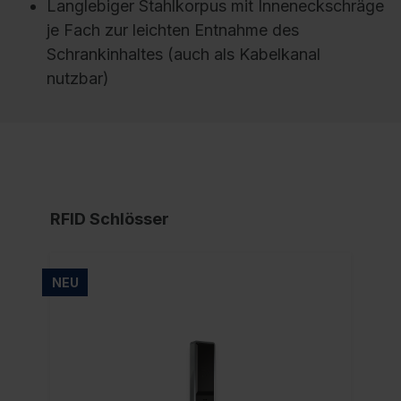
Langlebiger Stahlkorpus mit Inneneckschräge
je Fach zur leichten Entnahme des
Schrankinhaltes (auch als Kabelkanal
nutzbar)
RFID Schlösser
NEU
NE