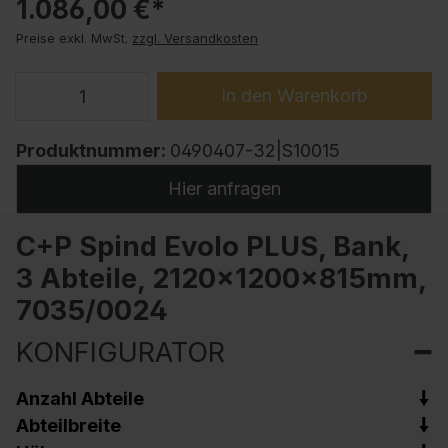
1.086,00 €*
Preise exkl. MwSt.
zzgl. Versandkosten
In den Warenkorb
Produktnummer:
0490407-32|S10015
Hier anfragen
C+P Spind Evolo PLUS, Bank,
3 Abteile, 2120x1200x815mm,
7035/0024
KONFIGURATOR
Anzahl Abteile
Abteilbreite