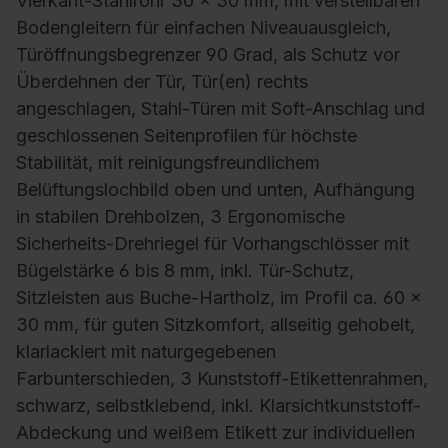
Vierkant-Stahlrohr 30 x 30 mm, mit verstellbaren
Bodengleitern für einfachen Niveauausgleich,
Türöffnungsbegrenzer 90 Grad, als Schutz vor
Überdehnen der Tür, Tür(en) rechts
angeschlagen, Stahl-Türen mit Soft-Anschlag und
geschlossenen Seitenprofilen für höchste
Stabilität, mit reinigungsfreundlichem
Belüftungslochbild oben und unten, Aufhängung
in stabilen Drehbolzen, 3 Ergonomische
Sicherheits-Drehriegel für Vorhangschlösser mit
Bügelstärke 6 bis 8 mm, inkl. Tür-Schutz,
Sitzleisten aus Buche-Hartholz, im Profil ca. 60 x
30 mm, für guten Sitzkomfort, allseitig gehobelt,
klarlackiert mit naturgegebenen
Farbunterschieden, 3 Kunststoff-Etikettenrahmen,
schwarz, selbstklebend, inkl. Klarsichtkunststoff-
Abdeckung und weißem Etikett zur individuellen