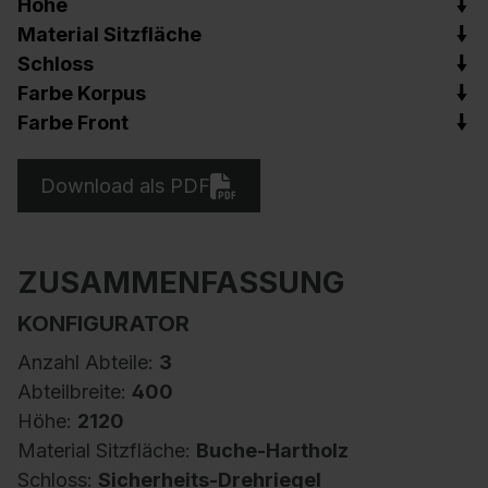
Höhe
Material Sitzfläche
Schloss
Farbe Korpus
Farbe Front
Download als PDF
ZUSAMMENFASSUNG
KONFIGURATOR
Anzahl Abteile:
3
Abteilbreite:
400
Höhe:
2120
Material Sitzfläche:
Buche-Hartholz
Schloss:
Sicherheits-Drehriegel