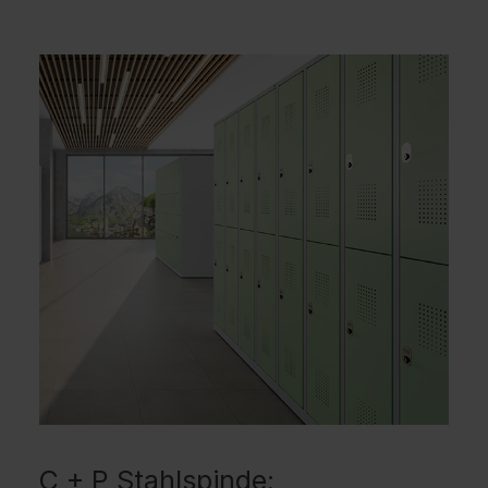
C + P Stahlspinde: