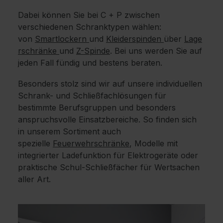
Dabei können Sie bei C + P zwischen
verschiedenen Schranktypen wählen:
von
Smartlockern
und
Kleiderspinden
über
Lage
rschränke
und
Z-Spinde
. Bei uns werden Sie auf
jeden Fall fündig und bestens beraten.
Besonders stolz sind wir auf unsere individuellen
Schrank- und Schließfachlösungen für
bestimmte Berufsgruppen und besonders
anspruchsvolle Einsatzbereiche. So finden sich
in unserem Sortiment auch
spezielle
Feuerwehrschränke
, Modelle mit
integrierter Ladefunktion für Elektrogeräte oder
praktische Schul-Schließfächer für Wertsachen
aller Art.