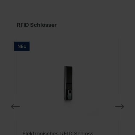
RFID Schlösser
NEU
NE
Elektronisches RFID Schloss