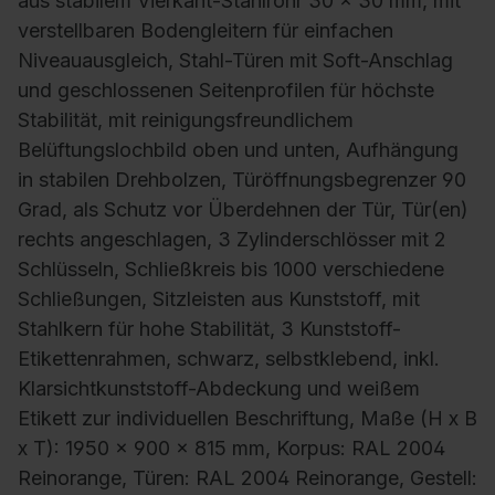
aus stabilem Vierkant-Stahlrohr 30 x 30 mm, mit
verstellbaren Bodengleitern für einfachen
Niveauausgleich, Stahl-Türen mit Soft-Anschlag
und geschlossenen Seitenprofilen für höchste
Stabilität, mit reinigungsfreundlichem
Belüftungslochbild oben und unten, Aufhängung
in stabilen Drehbolzen, Türöffnungsbegrenzer 90
Grad, als Schutz vor Überdehnen der Tür, Tür(en)
rechts angeschlagen, 3 Zylinderschlösser mit 2
Schlüsseln, Schließkreis bis 1000 verschiedene
Schließungen, Sitzleisten aus Kunststoff, mit
Stahlkern für hohe Stabilität, 3 Kunststoff-
Etikettenrahmen, schwarz, selbstklebend, inkl.
Klarsichtkunststoff-Abdeckung und weißem
Etikett zur individuellen Beschriftung, Maße (H x B
x T): 1950 x 900 x 815 mm, Korpus: RAL 2004
Reinorange, Türen: RAL 2004 Reinorange, Gestell: