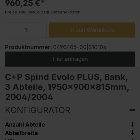
960,25 €*
Preise exkl. MwSt.
zzgl. Versandkosten
In den Warenkorb
Produktnummer:
0490405-30|S10104
Hier anfragen
C+P Spind Evolo PLUS, Bank,
3 Abteile, 1950x900x815mm,
2004/2004
KONFIGURATOR
Anzahl Abteile
Abteilbreite