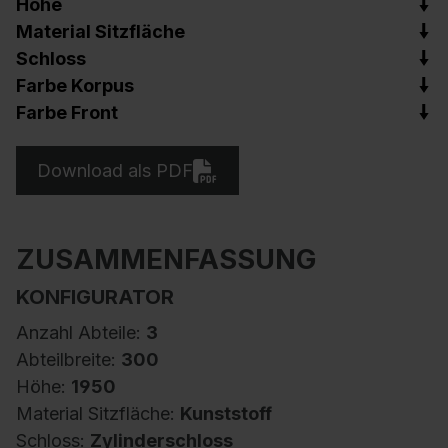
Höhe
Material Sitzfläche
Schloss
Farbe Korpus
Farbe Front
Download als PDF
ZUSAMMENFASSUNG
KONFIGURATOR
Anzahl Abteile:
3
Abteilbreite:
300
Höhe:
1950
Material Sitzfläche:
Kunststoff
Schloss:
Zylinderschloss