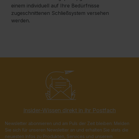
einem individuell auf Ihre Bedürfnisse
zugeschnittenen Schließsystem versehen
werden.
Insider-Wissen direkt in Ihr Postfach
Newsletter abonnieren und am Puls der Zeit bleiben: Melden
Sie sich für unseren Newsletter an und erhalten Sie stets die
neuesten Infos zu Produkten, Services und unserem