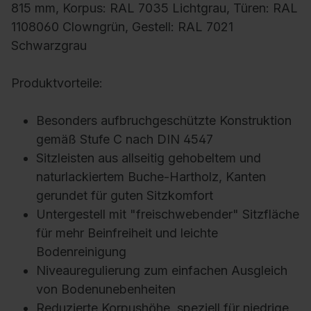
815 mm, Korpus: RAL 7035 Lichtgrau, Türen: RAL
1108060 Clowngrün, Gestell: RAL 7021
Schwarzgrau
Produktvorteile:
Besonders aufbruchgeschützte Konstruktion
gemäß Stufe C nach DIN 4547
Sitzleisten aus allseitig gehobeltem und
naturlackiertem Buche-Hartholz, Kanten
gerundet für guten Sitzkomfort
Untergestell mit "freischwebender" Sitzfläche
für mehr Beinfreiheit und leichte
Bodenreinigung
Niveauregulierung zum einfachen Ausgleich
von Bodenunebenheiten
Reduzierte Korpushöhe, speziell für niedrige