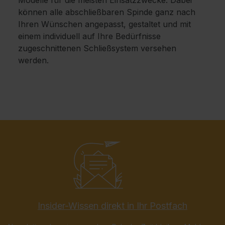
Modelle für die meisten Einsatzzwecke. Dabei
können alle abschließbaren Spinde ganz nach
Ihren Wünschen angepasst, gestaltet und mit
einem individuell auf Ihre Bedürfnisse
zugeschnittenen Schließsystem versehen
werden.
Insider-Wissen direkt in Ihr Postfach