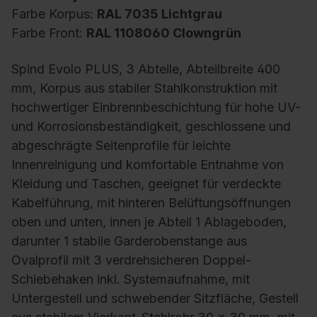
Farbe Korpus:
RAL 7035 Lichtgrau
Farbe Front:
RAL 1108060 Clowngrün
Spind Evolo PLUS, 3 Abteile, Abteilbreite 400
mm, Korpus aus stabiler Stahlkonstruktion mit
hochwertiger Einbrennbeschichtung für hohe UV-
und Korrosionsbeständigkeit, geschlossene und
abgeschrägte Seitenprofile für leichte
Innenreinigung und komfortable Entnahme von
Kleidung und Taschen, geeignet für verdeckte
Kabelführung, mit hinteren Belüftungsöffnungen
oben und unten, innen je Abteil 1 Ablageboden,
darunter 1 stabile Garderobenstange aus
Ovalprofil mit 3 verdrehsicheren Doppel-
Schiebehaken inkl. Systemaufnahme, mit
Untergestell und schwebender Sitzfläche, Gestell