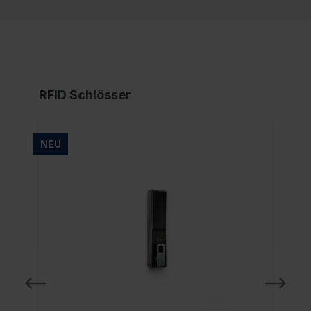
RFID Schlösser
NEU
NE