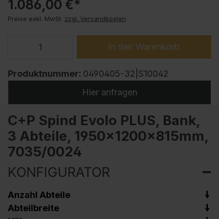
1.086,00 €*
Preise exkl. MwSt.
zzgl. Versandkosten
In den Warenkorb
Produktnummer:
0490405-32|S10042
Hier anfragen
C+P Spind Evolo PLUS, Bank,
3 Abteile, 1950x1200x815mm,
7035/0024
KONFIGURATOR
Anzahl Abteile
Abteilbreite