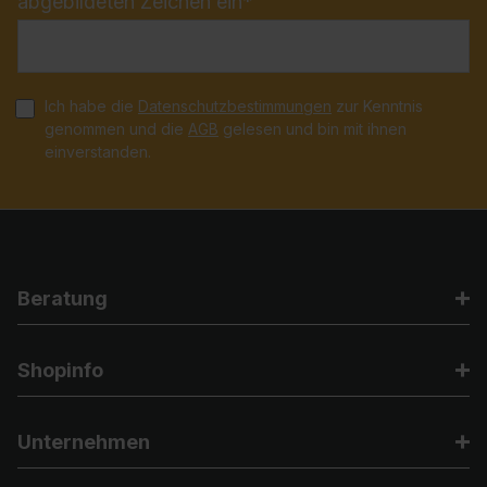
abgebildeten Zeichen ein*
Ich habe die
Datenschutzbestimmungen
zur Kenntnis
genommen und die
AGB
gelesen und bin mit ihnen
einverstanden.
Beratung
Shopinfo
Unternehmen