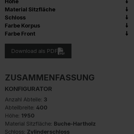
Höhe
Material Sitzfläche
Schloss
Farbe Korpus
Farbe Front
Download als PDF
ZUSAMMENFASSUNG
KONFIGURATOR
Anzahl Abteile:
3
Abteilbreite:
400
Höhe:
1950
Material Sitzfläche:
Buche-Hartholz
Schloss:
Zylinderschloss