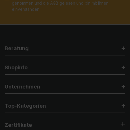
genommen und die
AGB
gelesen und bin mit ihnen
einverstanden.
Beratung
Shopinfo
Unternehmen
Top-Kategorien
Zertifikate