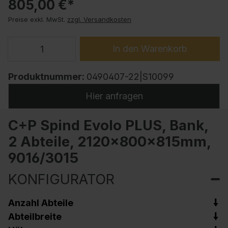
805,00 €*
Preise exkl. MwSt.
zzgl. Versandkosten
In den Warenkorb
Produktnummer:
0490407-22|S10099
Hier anfragen
C+P Spind Evolo PLUS, Bank,
2 Abteile, 2120x800x815mm,
9016/3015
KONFIGURATOR
Anzahl Abteile
Abteilbreite