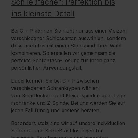
Schließfächer: Perfektion bis
ins kleinste Detail
Bei C + P können Sie nicht nur aus einer Vielzahl
verschiedener Schlossarten auswählen, sondern
diese auch frei mit einem Stahlspind Ihrer Wahl
kombinieren. So erstellen wir gemeinsam die
perfekte Schließfach-Lösung für Ihren ganz
persönlichen Anwendungsfall.
Dabei können Sie bei C + P zwischen
verschiedenen Schranktypen wählen:
von
Smartlockern
und
Kleiderspinden
über
Lage
rschränke
und
Z-Spinde
. Bei uns werden Sie auf
jeden Fall fündig und bestens beraten.
Besonders stolz sind wir auf unsere individuellen
Schrank- und Schließfachlösungen für