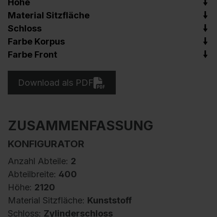
Höhe
Material Sitzfläche
Schloss
Farbe Korpus
Farbe Front
Download als PDF
ZUSAMMENFASSUNG
KONFIGURATOR
Anzahl Abteile:
2
Abteilbreite:
400
Höhe:
2120
Material Sitzfläche:
Kunststoff
Schloss:
Zylinderschloss