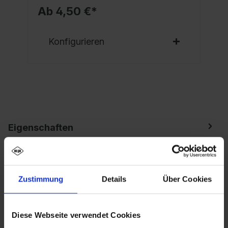
Ab 4,50 €*
Konfigurieren
Eigenschaften
Spind Evolo PLUS, 2 Abteile, Abteilbreite 400
mm, Korpus aus stabiler Stahlkonstruktion mit
hochwertiger Einbrennbeschichtun…
Mehr
Zustimmung
Details
Über Cookies
Diese Webseite verwendet Cookies