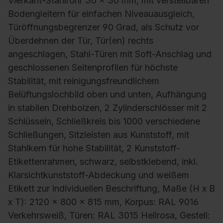
Vierkant-Stahlrohr 30 x 30 mm, mit verstellbaren
Bodengleitern für einfachen Niveauausgleich,
Türöffnungsbegrenzer 90 Grad, als Schutz vor
Überdehnen der Tür, Tür(en) rechts
angeschlagen, Stahl-Türen mit Soft-Anschlag und
geschlossenen Seitenprofilen für höchste
Stabilität, mit reinigungsfreundlichem
Belüftungslochbild oben und unten, Aufhängung
in stabilen Drehbolzen, 2 Zylinderschlösser mit 2
Schlüsseln, Schließkreis bis 1000 verschiedene
Schließungen, Sitzleisten aus Kunststoff, mit
Stahlkern für hohe Stabilität, 2 Kunststoff-
Etikettenrahmen, schwarz, selbstklebend, inkl.
Klarsichtkunststoff-Abdeckung und weißem
Etikett zur individuellen Beschriftung, Maße (H x B
x T): 2120 x 800 x 815 mm, Korpus: RAL 9016
Verkehrsweiß, Türen: RAL 3015 Hellrosa, Gestell: