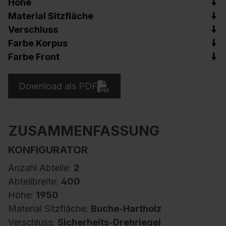
Höhe
Material Sitzfläche
Verschluss
Farbe Korpus
Farbe Front
Download als PDF
ZUSAMMENFASSUNG
KONFIGURATOR
Anzahl Abteile:
2
Abteilbreite:
400
Höhe:
1950
Material Sitzfläche:
Buche-Hartholz
Verschluss:
Sicherheits-Drehriegel