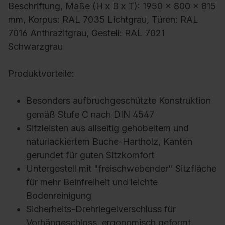
Beschriftung, Maße (H x B x T): 1950 x 800 x 815
mm, Korpus: RAL 7035 Lichtgrau, Türen: RAL
7016 Anthrazitgrau, Gestell: RAL 7021
Schwarzgrau
Produktvorteile:
Besonders aufbruchgeschützte Konstruktion
gemäß Stufe C nach DIN 4547
Sitzleisten aus allseitig gehobeltem und
naturlackiertem Buche-Hartholz, Kanten
gerundet für guten Sitzkomfort
Untergestell mit "freischwebender" Sitzfläche
für mehr Beinfreiheit und leichte
Bodenreinigung
Sicherheits-Drehriegelverschluss für
Vorhängeschloss, ergonomisch geformt,