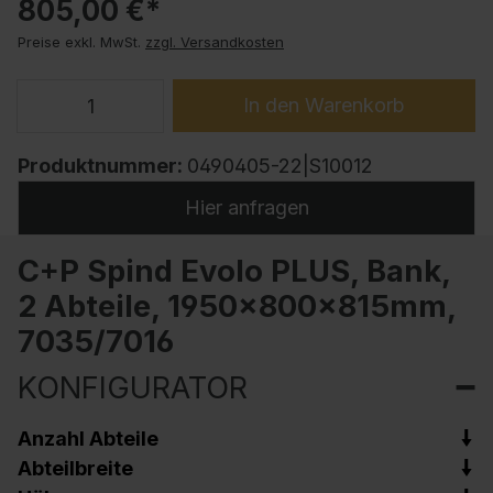
805,00 €*
Preise exkl. MwSt.
zzgl. Versandkosten
In den Warenkorb
Produktnummer:
0490405-22|S10012
Hier anfragen
C+P Spind Evolo PLUS, Bank,
2 Abteile, 1950x800x815mm,
7035/7016
KONFIGURATOR
Anzahl Abteile
Abteilbreite