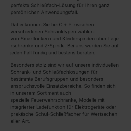
perfekte Schließfach-Lösung für Ihren ganz
persönlichen Anwendungsfall.
Dabei können Sie bei C + P zwischen
verschiedenen Schranktypen wählen:
von
Smartlockern
und
Kleiderspinden
über
Lage
rschränke
und
Z-Spinde
. Bei uns werden Sie auf
jeden Fall fündig und bestens beraten.
Besonders stolz sind wir auf unsere individuellen
Schrank- und Schließfachlösungen für
bestimmte Berufsgruppen und besonders
anspruchsvolle Einsatzbereiche. So finden sich
in unserem Sortiment auch
spezielle
Feuerwehrschränke
, Modelle mit
integrierter Ladefunktion für Elektrogeräte oder
praktische Schul-Schließfächer für Wertsachen
aller Art.