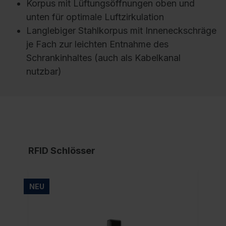
Korpus mit Lüftungsöffnungen oben und
unten für optimale Luftzirkulation
Langlebiger Stahlkorpus mit Inneneckschräge
je Fach zur leichten Entnahme des
Schrankinhaltes (auch als Kabelkanal
nutzbar)
RFID Schlösser
NEU
NE