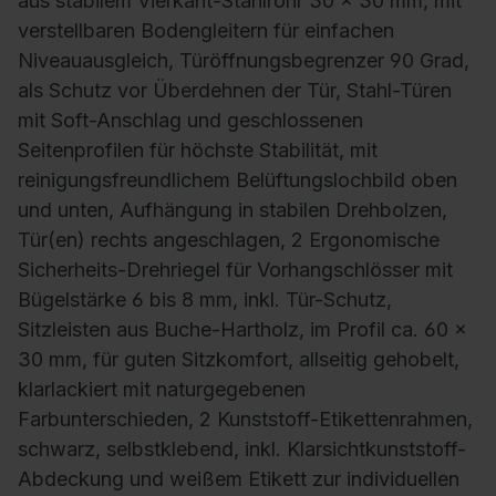
aus stabilem Vierkant-Stahlrohr 30 x 30 mm, mit
verstellbaren Bodengleitern für einfachen
Niveauausgleich, Türöffnungsbegrenzer 90 Grad,
als Schutz vor Überdehnen der Tür, Stahl-Türen
mit Soft-Anschlag und geschlossenen
Seitenprofilen für höchste Stabilität, mit
reinigungsfreundlichem Belüftungslochbild oben
und unten, Aufhängung in stabilen Drehbolzen,
Tür(en) rechts angeschlagen, 2 Ergonomische
Sicherheits-Drehriegel für Vorhangschlösser mit
Bügelstärke 6 bis 8 mm, inkl. Tür-Schutz,
Sitzleisten aus Buche-Hartholz, im Profil ca. 60 x
30 mm, für guten Sitzkomfort, allseitig gehobelt,
klarlackiert mit naturgegebenen
Farbunterschieden, 2 Kunststoff-Etikettenrahmen,
schwarz, selbstklebend, inkl. Klarsichtkunststoff-
Abdeckung und weißem Etikett zur individuellen