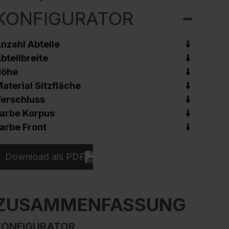
KONFIGURATOR
nzahl Abteile
bteilbreite
Höhe
aterial Sitzfläche
erschluss
arbe Korpus
arbe Front
Download als PDF
ZUSAMMENFASSUNG
KONFIGURATOR