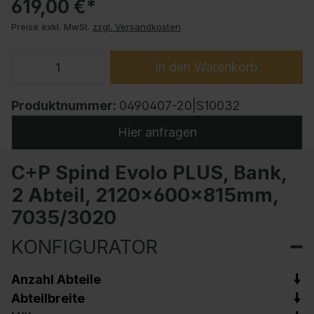
619,00 €*
Preise exkl. MwSt.
zzgl. Versandkosten
In den Warenkorb
Produktnummer:
0490407-20|S10032
Hier anfragen
C+P Spind Evolo PLUS, Bank,
2 Abteil, 2120x600x815mm,
7035/3020
KONFIGURATOR
Anzahl Abteile
Abteilbreite