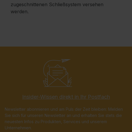
zugeschnittenen Schließsystem versehen
werden.
Insider-Wissen direkt in Ihr Postfach
Newsletter abonnieren und am Puls der Zeit bleiben: Melden
Sie sich für unseren Newsletter an und erhalten Sie stets die
neuesten Infos zu Produkten, Services und unserem
Unternehmen.