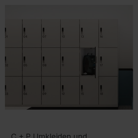
C + P Umkleiden und