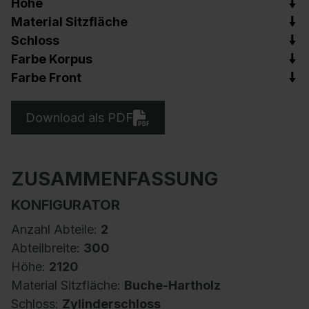
Höhe
Material Sitzfläche
Schloss
Farbe Korpus
Farbe Front
Download als PDF
ZUSAMMENFASSUNG
KONFIGURATOR
Anzahl Abteile:
2
Abteilbreite:
300
Höhe:
2120
Material Sitzfläche:
Buche-Hartholz
Schloss:
Zylinderschloss