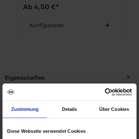
Ab 4,50 €*
Konfigurieren
Eigenschaften
Spind Evolo PLUS, 2 Abteile, Abteilbreite 300
mm, Korpus aus stabiler Stahlkonstruktion mit
hochwertiger Einbrennbeschichtun…
Mehr
Zustimmung
Details
Über Cookies
Diese Webseite verwendet Cookies