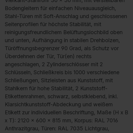
Vierkant-Stahlrohr 30 x 30 mm, mit verstellbaren
Bodengleitern für einfachen Niveauausgleich,
Stahl-Türen mit Soft-Anschlag und geschlossenen
Seitenprofilen für höchste Stabilität, mit
reinigungsfreundlichem Belüftungslochbild oben
und unten, Aufhängung in stabilen Drehbolzen,
Türöffnungsbegrenzer 90 Grad, als Schutz vor
Überdehnen der Tür, Tür(en) rechts
angeschlagen, 2 Zylinderschlösser mit 2
Schlüsseln, Schließkreis bis 1000 verschiedene
Schließungen, Sitzleisten aus Kunststoff, mit
Stahlkern für hohe Stabilität, 2 Kunststoff-
Etikettenrahmen, schwarz, selbstklebend, inkl.
Klarsichtkunststoff-Abdeckung und weißem
Etikett zur individuellen Beschriftung, Maße (H x B
x T): 2120 x 600 x 815 mm, Korpus: RAL 7016
Anthrazitgrau, Türen: RAL 7035 Lichtgrau,