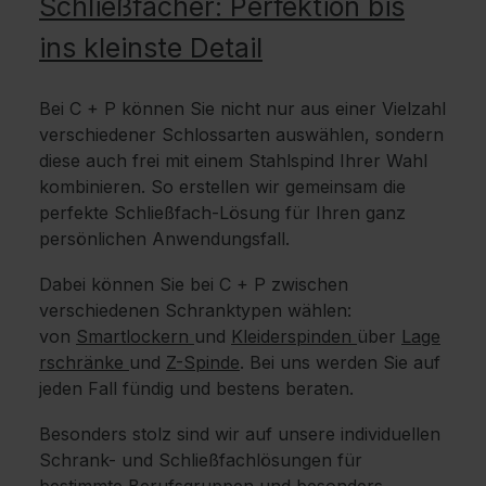
Schließfächer: Perfektion bis
ins kleinste Detail
Bei C + P können Sie nicht nur aus einer Vielzahl
verschiedener Schlossarten auswählen, sondern
diese auch frei mit einem Stahlspind Ihrer Wahl
kombinieren. So erstellen wir gemeinsam die
perfekte Schließfach-Lösung für Ihren ganz
persönlichen Anwendungsfall.
Dabei können Sie bei C + P zwischen
verschiedenen Schranktypen wählen:
von
Smartlockern
und
Kleiderspinden
über
Lage
rschränke
und
Z-Spinde
. Bei uns werden Sie auf
jeden Fall fündig und bestens beraten.
Besonders stolz sind wir auf unsere individuellen
Schrank- und Schließfachlösungen für