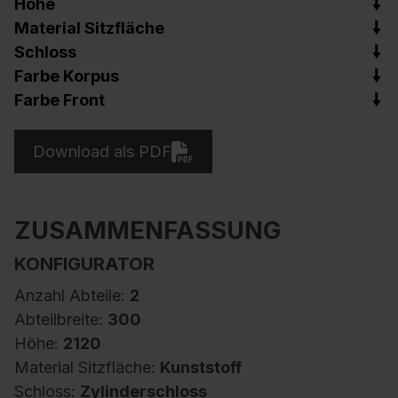
Höhe
Material Sitzfläche
Schloss
Farbe Korpus
Farbe Front
Download als PDF
ZUSAMMENFASSUNG
KONFIGURATOR
Anzahl Abteile:
2
Abteilbreite:
300
Höhe:
2120
Material Sitzfläche:
Kunststoff
Schloss:
Zylinderschloss