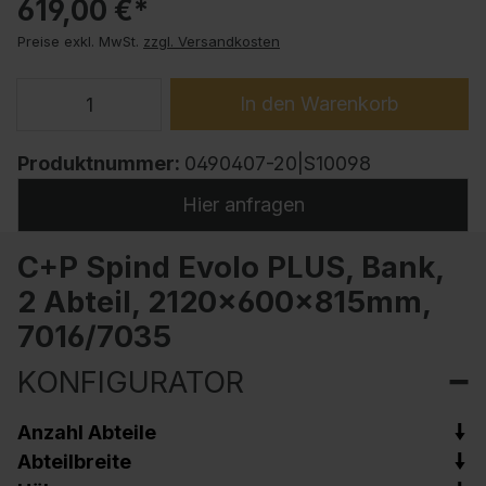
619,00 €*
Preise exkl. MwSt.
zzgl. Versandkosten
In den Warenkorb
Produktnummer:
0490407-20|S10098
Hier anfragen
C+P Spind Evolo PLUS, Bank,
2 Abteil, 2120x600x815mm,
7016/7035
KONFIGURATOR
Anzahl Abteile
Abteilbreite