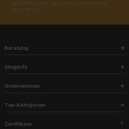
genommen und die
AGB
gelesen und bin mit ihnen
einverstanden.
Beratung
Shopinfo
Unternehmen
Top-Kategorien
Zertifikate