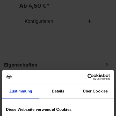
Ab 4,50 €*
Konfigurieren
Eigenschaften
Spind Evolo PLUS, 1 Abteil, Abteilbreite 300 mm,
Korpus aus stabiler Stahlkonstruktion mit
hochwertiger Einbrennbeschichtung…
Mehr
Zustimmung
Details
Über Cookies
Diese Webseite verwendet Cookies