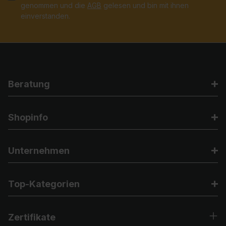
genommen und die
AGB
gelesen und bin mit ihnen
einverstanden.
Beratung
Shopinfo
Unternehmen
Top-Kategorien
Zertifikate