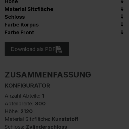
Höhe
Material Sitzfläche
Schloss
Farbe Korpus
Farbe Front
Download als PDF
ZUSAMMENFASSUNG
KONFIGURATOR
Anzahl Abteile:
1
Abteilbreite:
300
Höhe:
2120
Material Sitzfläche:
Kunststoff
Schloss:
Zylinderschloss