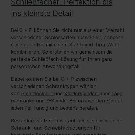
Schließfächer: Perfektion bis
ins kleinste Detail
Bei C + P können Sie nicht nur aus einer Vielzahl
verschiedener Schlossarten auswählen, sondern
diese auch frei mit einem Stahlspind Ihrer Wahl
kombinieren. So erstellen wir gemeinsam die
perfekte Schließfach-Lösung für Ihren ganz
persönlichen Anwendungsfall.
Dabei können Sie bei C + P zwischen
verschiedenen Schranktypen wählen:
von
Smartlockern
und
Kleiderspinden
über
Lage
rschränke
und
Z-Spinde
. Bei uns werden Sie auf
jeden Fall fündig und bestens beraten.
Besonders stolz sind wir auf unsere individuellen
Schrank- und Schließfachlösungen für