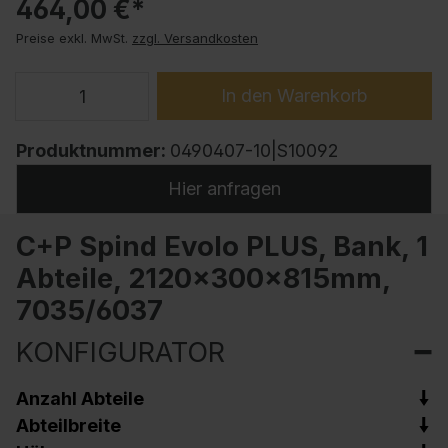
464,00 €*
Preise exkl. MwSt.
zzgl. Versandkosten
In den Warenkorb
Produktnummer:
0490407-10|S10092
Hier anfragen
C+P Spind Evolo PLUS, Bank, 1
Abteile, 2120x300x815mm,
7035/6037
KONFIGURATOR
Anzahl Abteile
Abteilbreite