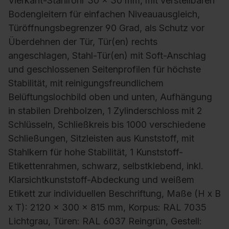
Vierkant-Stahlrohr 30 x 30 mm, mit verstellbaren
Bodengleitern für einfachen Niveauausgleich,
Türöffnungsbegrenzer 90 Grad, als Schutz vor
Überdehnen der Tür, Tür(en) rechts
angeschlagen, Stahl-Tür(en) mit Soft-Anschlag
und geschlossenen Seitenprofilen für höchste
Stabilität, mit reinigungsfreundlichem
Belüftungslochbild oben und unten, Aufhängung
in stabilen Drehbolzen, 1 Zylinderschloss mit 2
Schlüsseln, Schließkreis bis 1000 verschiedene
Schließungen, Sitzleisten aus Kunststoff, mit
Stahlkern für hohe Stabilität, 1 Kunststoff-
Etikettenrahmen, schwarz, selbstklebend, inkl.
Klarsichtkunststoff-Abdeckung und weißem
Etikett zur individuellen Beschriftung, Maße (H x B
x T): 2120 x 300 x 815 mm, Korpus: RAL 7035
Lichtgrau, Türen: RAL 6037 Reingrün, Gestell: