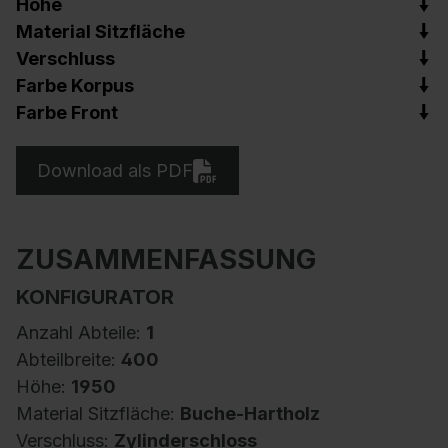
Höhe
Material Sitzfläche
Verschluss
Farbe Korpus
Farbe Front
Download als PDF
ZUSAMMENFASSUNG
KONFIGURATOR
Anzahl Abteile:
1
Abteilbreite:
400
Höhe:
1950
Material Sitzfläche:
Buche-Hartholz
Verschluss:
Zylinderschloss