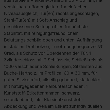
aus stabilem Vierkant-Stahlrohr 30 x 30 mm, mit
verstellbaren Bodengleitern für einfachen
Niveauausgleich, Tür(en) rechts angeschlagen,
Stahl-Tür(en) mit Soft-Anschlag und
geschlossenen Seitenprofilen für höchste
Stabilität, mit reinigungsfreundlichem
Belüftungslochbild oben und unten, Aufhängung
in stabilen Drehbolzen, Türöffnungsbegrenzer 90
Grad, als Schutz vor Überdehnen der Tür, 1
Zylinderschloss mit 2 Schlüsseln, Schließkreis bis
1000 verschiedene Schließungen, Sitzleisten aus
Buche-Hartholz, im Profil ca. 60 x 30 mm, für
guten Sitzkomfort, allseitig gehobelt, klarlackiert
mit naturgegebenen Farbunterschieden, 1
Kunststoff-Etikettenrahmen, schwarz,
selbstklebend, inkl. Klarsichtkunststoff-
Abdeckung und weißem Etikett zur individuellen