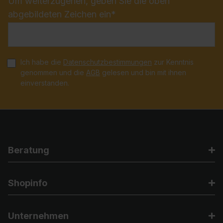
Um weiterzugehen, geben Sie die oben
abgebildeten Zeichen ein*
Ich habe die
Datenschutzbestimmungen
zur Kenntnis
genommen und die
AGB
gelesen und bin mit ihnen
einverstanden.
Beratung
Shopinfo
Unternehmen