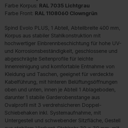
Farbe Korpus:
RAL 7035 Lichtgrau
Farbe Front:
RAL 1108060 Clowngrün
Spind Evolo PLUS, 1 Abteil, Abteilbreite 400 mm,
Korpus aus stabiler Stahlkonstruktion mit
hochwertiger Einbrennbeschichtung für hohe UV-
und Korrosionsbeständigkeit, geschlossene und
abgeschrägte Seitenprofile für leichte
Innenreinigung und komfortable Entnahme von
Kleidung und Taschen, geeignet für verdeckte
Kabelführung, mit hinteren Belüftungsöffnungen
oben und unten, innen je Abteil 1 Ablageboden,
darunter 1 stabile Garderobenstange aus
Ovalprofil mit 3 verdrehsicheren Doppel-
Schiebehaken inkl. Systemaufnahme, mit
Untergestell und schwebender Sitzfläche, Gestell