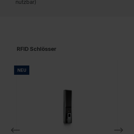
nutzbar)
RFID Schlösser
NEU
NE