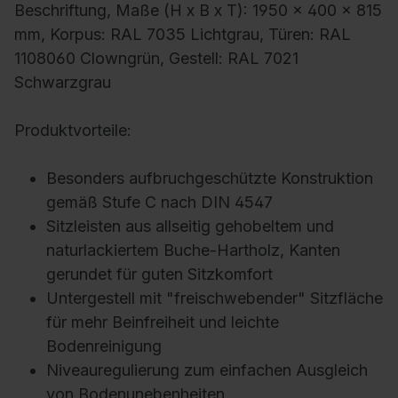
Beschriftung, Maße (H x B x T): 1950 x 400 x 815
mm, Korpus: RAL 7035 Lichtgrau, Türen: RAL
1108060 Clowngrün, Gestell: RAL 7021
Schwarzgrau
Produktvorteile:
Besonders aufbruchgeschützte Konstruktion
gemäß Stufe C nach DIN 4547
Sitzleisten aus allseitig gehobeltem und
naturlackiertem Buche-Hartholz, Kanten
gerundet für guten Sitzkomfort
Untergestell mit "freischwebender" Sitzfläche
für mehr Beinfreiheit und leichte
Bodenreinigung
Niveauregulierung zum einfachen Ausgleich
von Bodenunebenheiten