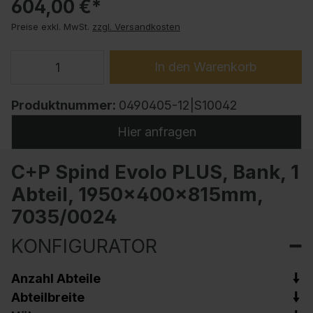
604,00 €*
Preise exkl. MwSt.
zzgl. Versandkosten
In den Warenkorb
Produktnummer:
0490405-12|S10042
Hier anfragen
C+P Spind Evolo PLUS, Bank, 1
Abteil, 1950x400x815mm,
7035/0024
KONFIGURATOR
Anzahl Abteile
Abteilbreite