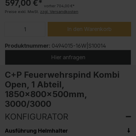
597,00 €*
vorher 704,00 €*
Preise exkl. MwSt.
zzgl. Versandkosten
In den Warenkorb
Produktnummer:
0494015-16W|S10014
Hier anfragen
C+P Feuerwehrspind Kombi
Open, 1 Abteil,
1850x800x500mm,
3000/3000
KONFIGURATOR
Ausführung Helmhalter