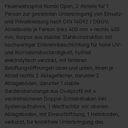
Feuerwehrspind Kombi Open, 2 Abteile für 1
Person zur getrennten Unterbringung von Einsatz-
und Privatkleidung nach DIN 14092 / DGUV,
Abteilbreite je Person links 400 mm + rechts 400
mm, Korpus aus stabiler Stahlkonstruktion mit
hochwertiger Einbrennbeschichtung für hohe UV-
und Korrosionsbeständigkeit, Fußteil
elektrolytisch verzinkt, mit hinteren
Belüftungsöffnungen oben und unten, innen je
Abteil rechts 2 Ablagefächer, darunter 2
Ablageböden, darunter 1 stabile
Garderobenstange aus Ovalprofil mit 4
verdrehsicheren Doppel-Schiebehaken inkl.
Systemaufnahme, 1 Wertfachtür vor oberem
Ablageboden, mit Einwurföffnung, 1 Helmboden,
verkürzt, für knickfreie Unterbringung des