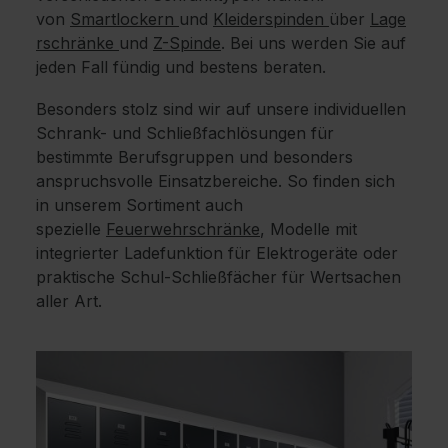
von
Smartlockern
und
Kleiderspinden
über
Lage
rschränke
und
Z-Spinde
. Bei uns werden Sie auf
jeden Fall fündig und bestens beraten.
Besonders stolz sind wir auf unsere individuellen
Schrank- und Schließfachlösungen für
bestimmte Berufsgruppen und besonders
anspruchsvolle Einsatzbereiche. So finden sich
in unserem Sortiment auch
spezielle
Feuerwehrschränke
, Modelle mit
integrierter Ladefunktion für Elektrogeräte oder
praktische Schul-Schließfächer für Wertsachen
aller Art.