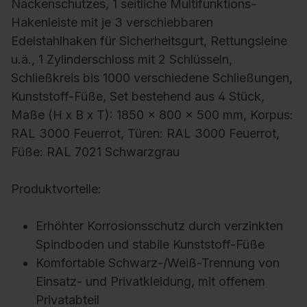
Nackenschutzes, 1 seitliche Multifunktions-
Hakenleiste mit je 3 verschiebbaren
Edelstahlhaken für Sicherheitsgurt, Rettungsleine
u.ä., 1 Zylinderschloss mit 2 Schlüsseln,
Schließkreis bis 1000 verschiedene Schließungen,
Kunststoff-Füße, Set bestehend aus 4 Stück,
Maße (H x B x T): 1850 x 800 x 500 mm, Korpus:
RAL 3000 Feuerrot, Türen: RAL 3000 Feuerrot,
Füße: RAL 7021 Schwarzgrau
Produktvorteile:
Erhöhter Korrosionsschutz durch verzinkten
Spindboden und stabile Kunststoff-Füße
Komfortable Schwarz-/Weiß-Trennung von
Einsatz- und Privatkleidung, mit offenem
Privatabteil