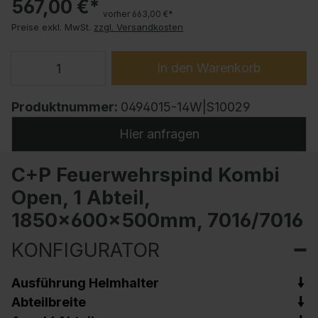
567,00 €*
vorher 663,00 €*
Preise exkl. MwSt.
zzgl. Versandkosten
In den Warenkorb
Produktnummer:
0494015-14W|S10029
Hier anfragen
C+P Feuerwehrspind Kombi
Open, 1 Abteil,
1850x600x500mm, 7016/7016
KONFIGURATOR
Ausführung Helmhalter
Abteilbreite