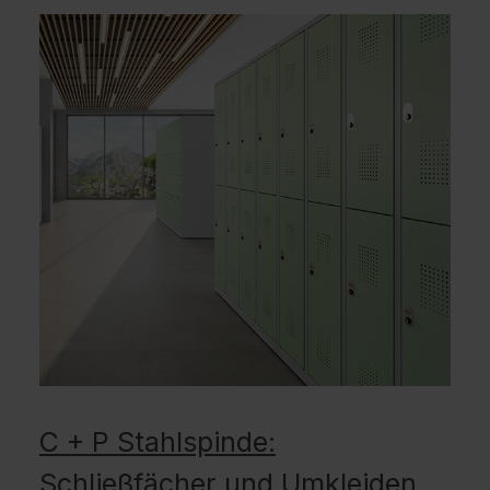
C + P Stahlspinde:
Schließfächer und Umkleiden