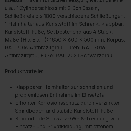
Edelstahlhaken für Sicherheitsgurt, Rettungsleine
u.ä., 1 Zylinderschloss mit 2 Schlüsseln,
Schließkreis bis 1000 verschiedene Schließungen,
1 Helmhalter aus Kunststoff im Schrank, klappbar,
Kunststoff-Füße, Set bestehend aus 4 Stück,
Maße (H x B x T): 1850 x 600 x 500 mm, Korpus:
RAL 7016 Anthrazitgrau, Türen: RAL 7016
Anthrazitgrau, Füße: RAL 7021 Schwarzgrau
Produktvorteile:
Klappbarer Helmhalter zur schnellen und
problemlosen Entnahme im Einsatzfall
Erhöhter Korrosionsschutz durch verzinkten
Spindboden und stabile Kunststoff-Füße
Komfortable Schwarz-/Weiß-Trennung von
Einsatz- und Privatkleidung, mit offenem