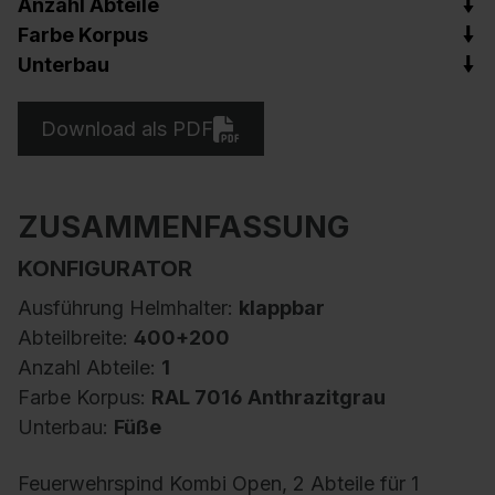
Anzahl Abteile
Farbe Korpus
Unterbau
Download als PDF
ZUSAMMENFASSUNG
KONFIGURATOR
Ausführung Helmhalter:
klappbar
Abteilbreite:
400+200
Anzahl Abteile:
1
Farbe Korpus:
RAL 7016 Anthrazitgrau
Unterbau:
Füße
Feuerwehrspind Kombi Open, 2 Abteile für 1