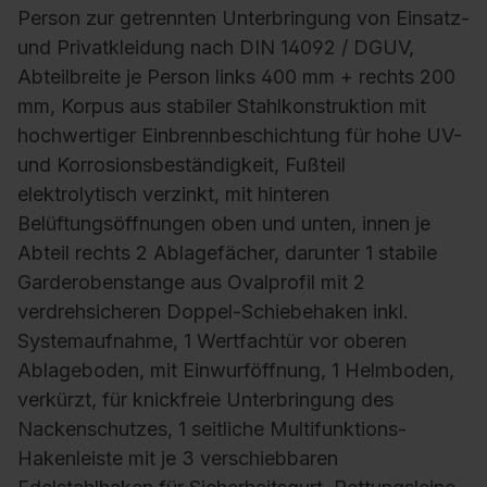
Person zur getrennten Unterbringung von Einsatz-
und Privatkleidung nach DIN 14092 / DGUV,
Abteilbreite je Person links 400 mm + rechts 200
mm, Korpus aus stabiler Stahlkonstruktion mit
hochwertiger Einbrennbeschichtung für hohe UV-
und Korrosionsbeständigkeit, Fußteil
elektrolytisch verzinkt, mit hinteren
Belüftungsöffnungen oben und unten, innen je
Abteil rechts 2 Ablagefächer, darunter 1 stabile
Garderobenstange aus Ovalprofil mit 2
verdrehsicheren Doppel-Schiebehaken inkl.
Systemaufnahme, 1 Wertfachtür vor oberen
Ablageboden, mit Einwurföffnung, 1 Helmboden,
verkürzt, für knickfreie Unterbringung des
Nackenschutzes, 1 seitliche Multifunktions-
Hakenleiste mit je 3 verschiebbaren