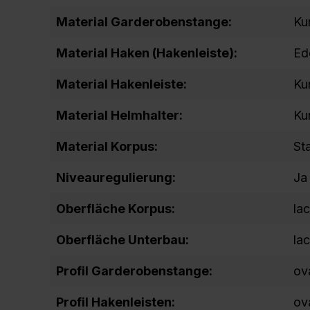
Material Garderobenstange:
Ku
Material Haken (Hakenleiste):
Ed
Material Hakenleiste:
Ku
Material Helmhalter:
Ku
Material Korpus:
St
Niveauregulierung:
Ja
Oberfläche Korpus:
lac
Oberfläche Unterbau:
lac
Profil Garderobenstange:
ov
Profil Hakenleisten:
ov