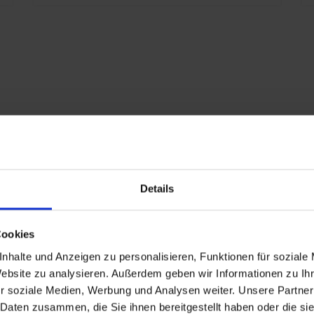
Details
Cookies
L 7021 Schwarzgrau
nhalte und Anzeigen zu personalisieren, Funktionen für soziale
 Jahre
Website zu analysieren. Außerdem geben wir Informationen zu I
r soziale Medien, Werbung und Analysen weiter. Unsere Partner
25
 Daten zusammen, die Sie ihnen bereitgestellt haben oder die s