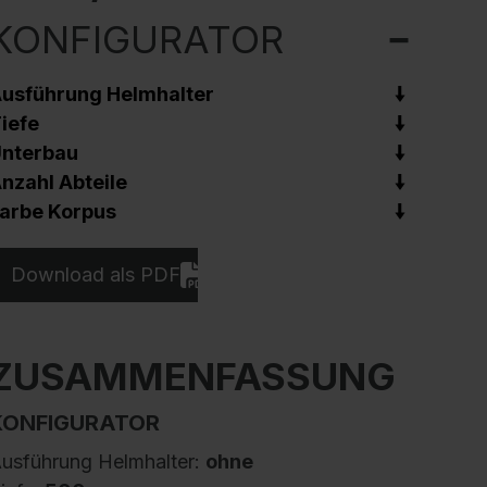
KONFIGURATOR
usführung Helmhalter
iefe
nterbau
nzahl Abteile
arbe Korpus
Download als PDF
ZUSAMMENFASSUNG
KONFIGURATOR
usführung Helmhalter:
ohne