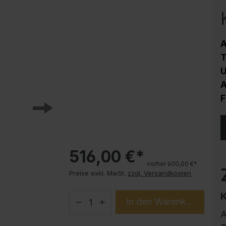
Korrosionsschutz
Stahlschrank PLUS Unterbauten
Handy-Garage
A
Trendprodukte
T
How-to-Anleitungen
U
A
F
516,00 €*
vorher 600,00 €*
Preise exkl. MwSt.
zzgl. Versandkosten
In den Warenkorb
A