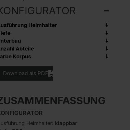
KONFIGURATOR
usführung Helmhalter
iefe
nterbau
nzahl Abteile
arbe Korpus
Download als PDF
ZUSAMMENFASSUNG
KONFIGURATOR
usführung Helmhalter:
klappbar